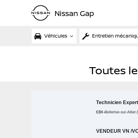
Nissan Gap
Véhicules
Entretien mécaniq
Toutes l