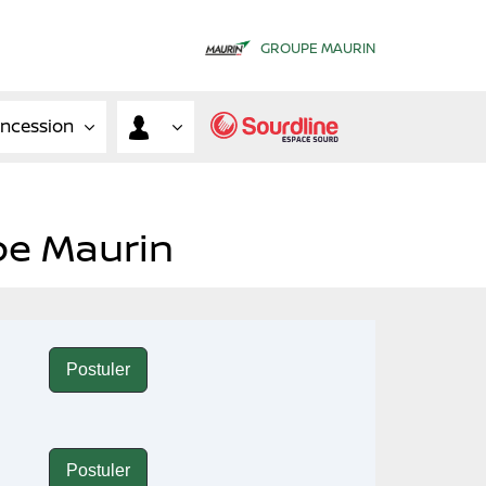
GROUPE MAURIN
oncession
pe Maurin