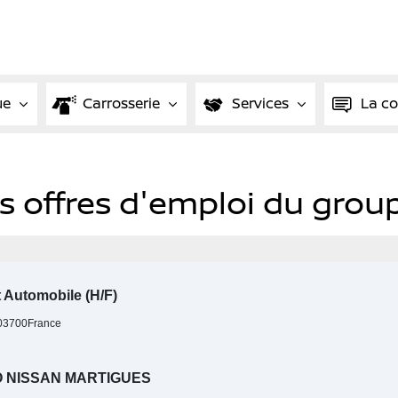
ue
Carrosserie
Services
La c
es offres d'emploi du grou